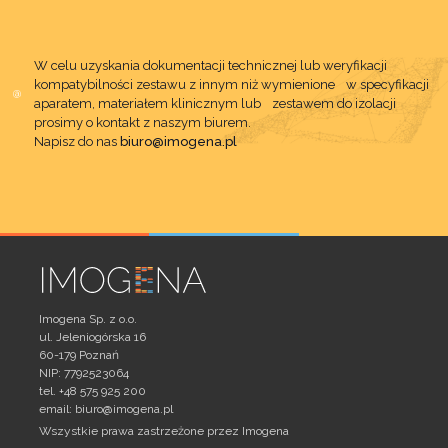
W celu uzyskania dokumentacji technicznej lub weryfikacji
kompatybilności zestawu z innym niż wymienione w specyfikacji
aparatem, materiałem klinicznym lub zestawem do izolacji
prosimy o kontakt z naszym biurem.
Napisz do nas
biuro@imogena.pl
Imogena Sp. z o.o.
ul. Jeleniogórska 16
60-179 Poznań
NIP: 7792523064
tel. +48 575 925 200
email:
biuro@imogena.pl
Wszystkie prawa zastrzeżone przez Imogena