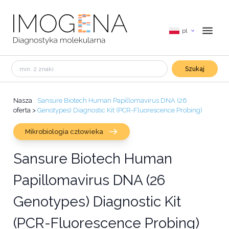
pl
Szukaj
Nasza
Sansure Biotech Human Papillomavirus DNA (26
oferta
>
Genotypes) Diagnostic Kit (PCR-Fluorescence Probing)
Mikrobiologia człowieka
Sansure Biotech Human
Papillomavirus DNA (26
Genotypes) Diagnostic Kit
(PCR-Fluorescence Probing)