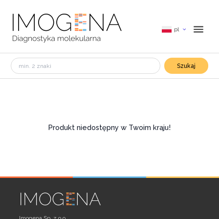
pl
Szukaj
Produkt niedostępny w Twoim kraju!
Imogena Sp. z o.o.