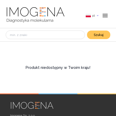
pl
Szukaj
Produkt niedostępny w Twoim kraju!
Imogena Sp. z o.o.