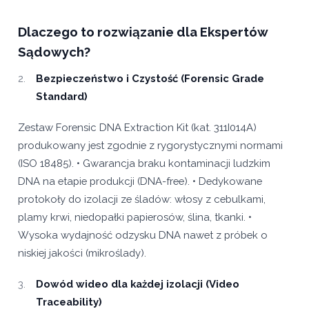
Dlaczego to rozwiązanie dla Ekspertów
Sądowych?
Bezpieczeństwo i Czystość (Forensic Grade
Standard)
Zestaw Forensic DNA Extraction Kit (kat. 311I014A)
produkowany jest zgodnie z rygorystycznymi normami
(ISO 18485). • Gwarancja braku kontaminacji ludzkim
DNA na etapie produkcji (DNA-free). • Dedykowane
protokoły do izolacji ze śladów: włosy z cebulkami,
plamy krwi, niedopałki papierosów, ślina, tkanki. •
Wysoka wydajność odzysku DNA nawet z próbek o
niskiej jakości (mikroślady).
Dowód wideo dla każdej izolacji (Video
Traceability)