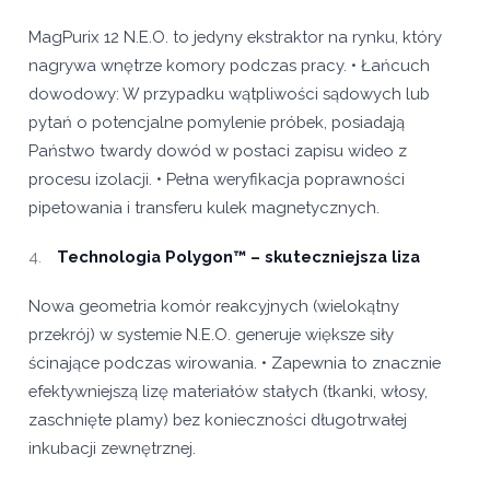
MagPurix 12 N.E.O. to jedyny ekstraktor na rynku, który
nagrywa wnętrze komory podczas pracy. • Łańcuch
dowodowy: W przypadku wątpliwości sądowych lub
pytań o potencjalne pomylenie próbek, posiadają
Państwo twardy dowód w postaci zapisu wideo z
procesu izolacji. • Pełna weryfikacja poprawności
pipetowania i transferu kulek magnetycznych.
Technologia Polygon™ – skuteczniejsza liza
Nowa geometria komór reakcyjnych (wielokątny
przekrój) w systemie N.E.O. generuje większe siły
ścinające podczas wirowania. • Zapewnia to znacznie
efektywniejszą lizę materiałów stałych (tkanki, włosy,
zaschnięte plamy) bez konieczności długotrwałej
inkubacji zewnętrznej.