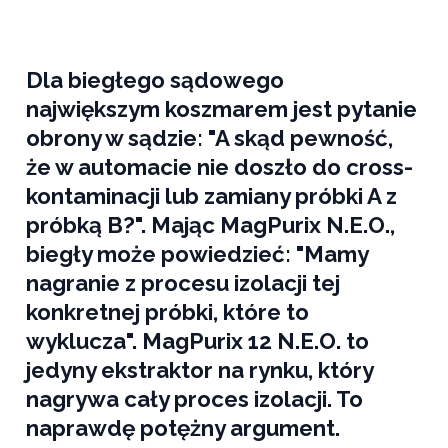
Dla biegłego sądowego
największym koszmarem jest pytanie
obrony w sądzie: "A skąd pewność,
że w automacie nie doszło do cross-
kontaminacji lub zamiany próbki A z
próbką B?". Mając MagPurix N.E.O.,
biegły może powiedzieć: "Mamy
nagranie z procesu izolacji tej
konkretnej próbki, które to
wyklucza". MagPurix 12 N.E.O. to
jedyny ekstraktor na rynku, który
nagrywa cały proces izolacji. To
naprawdę potężny argument.