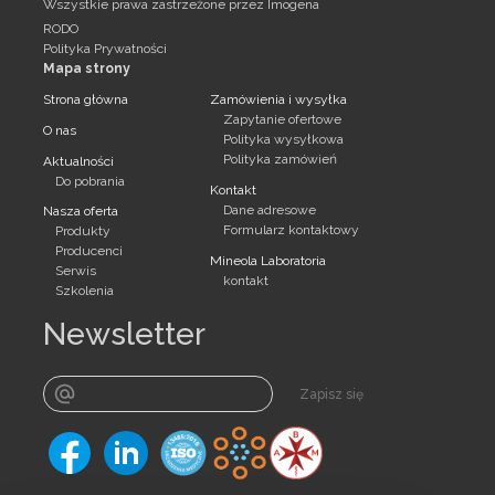
Wszystkie prawa zastrzeżone przez Imogena
RODO
Polityka Prywatności
Mapa strony
Strona główna
Zamówienia i wysyłka
Zapytanie ofertowe
O nas
Polityka wysyłkowa
Polityka zamówień
Aktualności
Do pobrania
Kontakt
Dane adresowe
Nasza oferta
Formularz kontaktowy
Produkty
Producenci
Mineola Laboratoria
Serwis
kontakt
Szkolenia
Newsletter
Zapisz się