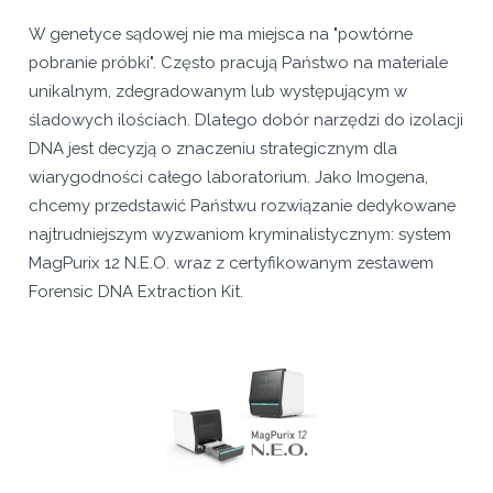
W genetyce sądowej nie ma miejsca na "powtórne
pobranie próbki". Często pracują Państwo na materiale
unikalnym, zdegradowanym lub występującym w
śladowych ilościach. Dlatego dobór narzędzi do izolacji
DNA jest decyzją o znaczeniu strategicznym dla
wiarygodności całego laboratorium. Jako Imogena,
chcemy przedstawić Państwu rozwiązanie dedykowane
najtrudniejszym wyzwaniom kryminalistycznym: system
MagPurix 12 N.E.O. wraz z certyfikowanym zestawem
Forensic DNA Extraction Kit.