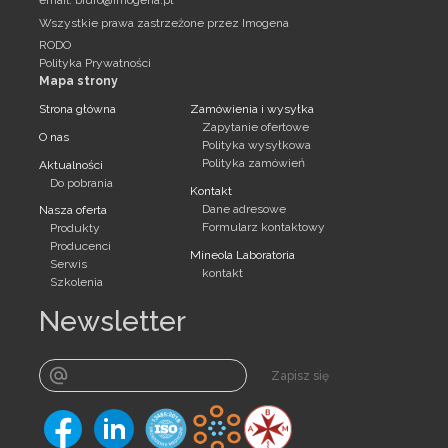
email:
biuro@imogena.pl
Wszystkie prawa zastrzeżone przez Imogena
RODO
Polityka Prywatności
Mapa strony
Strona główna
Zamówienia i wysyłka
Zapytanie ofertowe
O nas
Polityka wysyłkowa
Polityka zamówień
Aktualności
Do pobrania
Kontakt
Dane adresowe
Nasza oferta
Formularz kontaktowy
Produkty
Producenci
Mineola Laboratoria
Serwis
kontakt
Szkolenia
Newsletter
Zapisz się