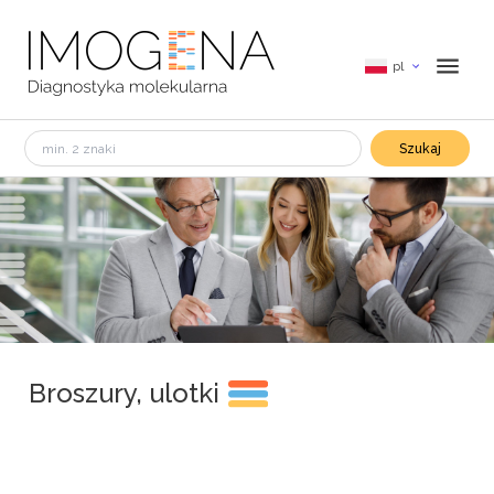
pl
Szukaj
Broszury, ulotki