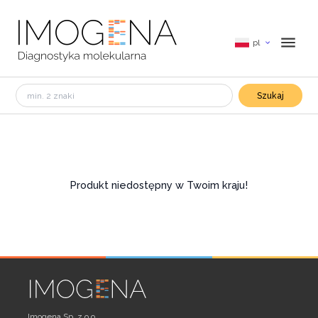
pl
Szukaj
Produkt niedostępny w Twoim kraju!
Imogena Sp. z o.o.