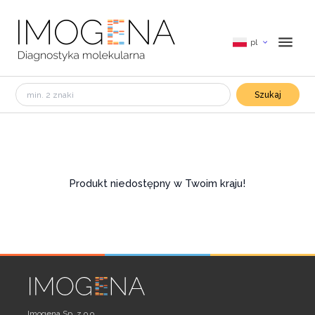
pl
Szukaj
Produkt niedostępny w Twoim kraju!
Imogena Sp. z o.o.