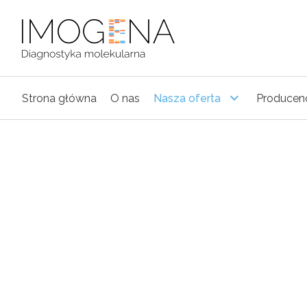
Strona główna
O nas
Nasza oferta
Producen