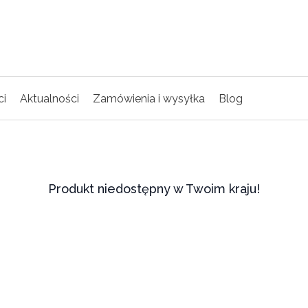
ci
Aktualności
Zamówienia i wysyłka
Blog
Produkt niedostępny w Twoim kraju!