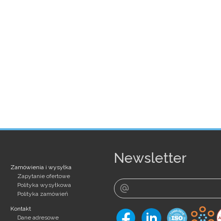
Newsletter
Zamówienia i wysyłka
Zapytanie ofertowe
Polityka wysyłkowa
Polityka zamówień
Kontakt
Dane adresowe