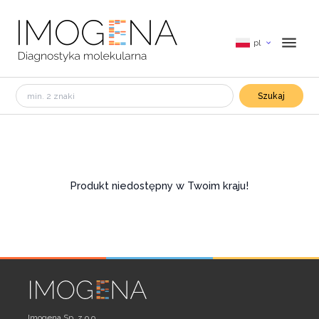
pl
Szukaj
Produkt niedostępny w Twoim kraju!
Imogena Sp. z o.o.