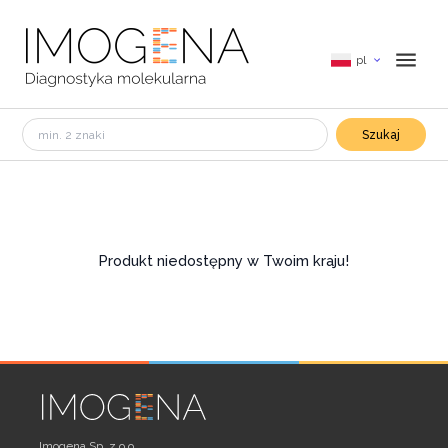
pl
Szukaj
Produkt niedostępny w Twoim kraju!
Imogena Sp. z o.o.