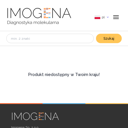
pl
Szukaj
Produkt niedostępny w Twoim kraju!
Imogena Sp. z o.o.