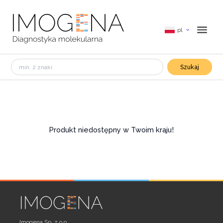
pl
Szukaj
Produkt niedostępny w Twoim kraju!
Imogena Sp. z o.o.