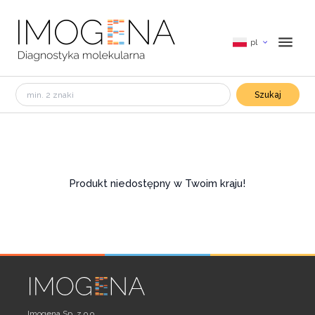
pl
Szukaj
Produkt niedostępny w Twoim kraju!
Imogena Sp. z o.o.