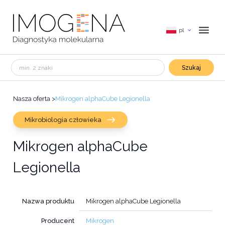
pl
Szukaj
Nasza oferta
>
Mikrogen alphaCube Legionella
Mikrobiologia człowieka
Mikrogen alphaCube
Legionella
Nazwa produktu
Mikrogen alphaCube Legionella
Producent
Mikrogen