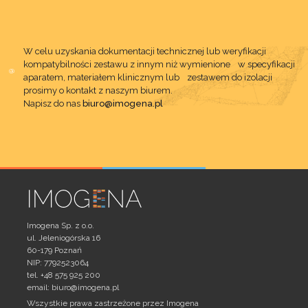
W celu uzyskania dokumentacji technicznej lub weryfikacji
kompatybilności zestawu z innym niż wymienione w specyfikacji
aparatem, materiałem klinicznym lub zestawem do izolacji
prosimy o kontakt z naszym biurem.
Napisz do nas
biuro@imogena.pl
Imogena Sp. z o.o.
ul. Jeleniogórska 16
60-179 Poznań
NIP: 7792523064
tel. +48 575 925 200
email:
biuro@imogena.pl
Wszystkie prawa zastrzeżone przez Imogena