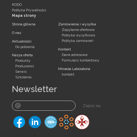
RODO
Polityka Prywatności
Mapa strony
Strona główna
Zamówienia i wysyłka
Zapytanie ofertowe
O nas
Polityka wysyłkowa
Polityka zamówień
Aktualności
Do pobrania
Kontakt
Dane adresowe
Nasza oferta
Formularz kontaktowy
Produkty
Producenci
Mineola Laboratoria
Serwis
kontakt
Szkolenia
Newsletter
Zapisz się