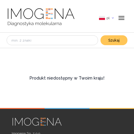
pl
Szukaj
Produkt niedostępny w Twoim kraju!
Imogena Sp. z o.o.