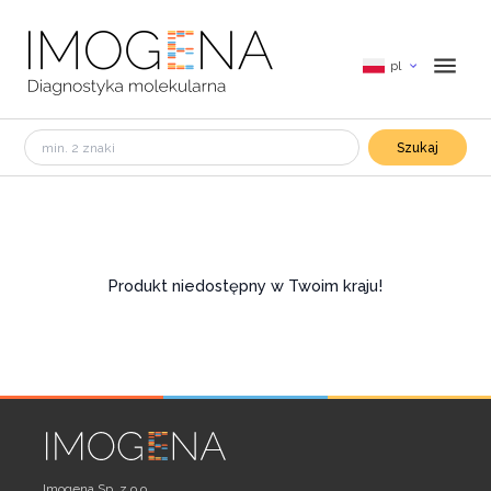
pl
Szukaj
Produkt niedostępny w Twoim kraju!
Imogena Sp. z o.o.