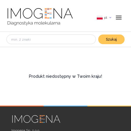
pl
Szukaj
Produkt niedostępny w Twoim kraju!
Imogena Sp. z o.o.