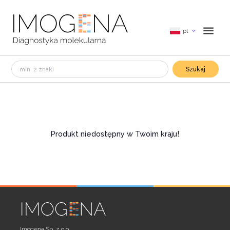
pl
Szukaj
Produkt niedostępny w Twoim kraju!
Imogena Sp. z o.o.