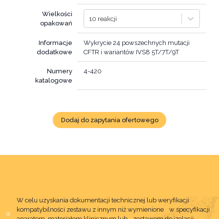
Wielkości
10 reakcji
opakowań
Informacje
Wykrycie 24 powszechnych mutacji
dodatkowe
CFTR i wariantów IVS8 5T/7T/9T
Numery
4-420
katalogowe
Dodaj do zapytania ofertowego
W celu uzyskania dokumentacji technicznej lub weryfikacji
kompatybilności zestawu z innym niż wymienione w specyfikacji
aparatem, materiałem klinicznym lub zestawem do izolacji