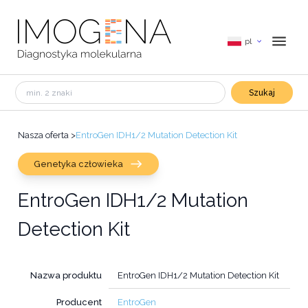
pl
Szukaj
Nasza oferta
>
EntroGen IDH1/2 Mutation Detection Kit
Genetyka człowieka
EntroGen IDH1/2 Mutation
Detection Kit
Nazwa produktu
EntroGen IDH1/2 Mutation Detection Kit
Producent
EntroGen