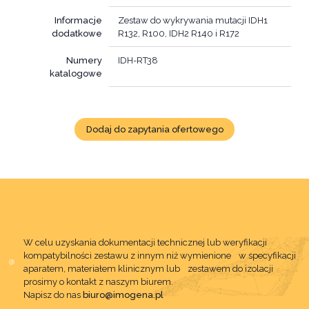
Informacje
Zestaw do wykrywania mutacji IDH1
dodatkowe
R132, R100, IDH2 R140 i R172
Numery
IDH-RT38
katalogowe
Dodaj do zapytania ofertowego
W celu uzyskania dokumentacji technicznej lub weryfikacji
kompatybilności zestawu z innym niż wymienione w specyfikacji
aparatem, materiałem klinicznym lub zestawem do izolacji
prosimy o kontakt z naszym biurem.
Napisz do nas
biuro@imogena.pl