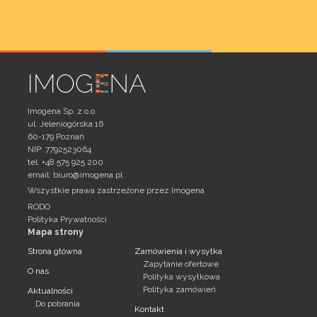
Imogena Sp. z o.o.
ul. Jeleniogórska 16
60-179 Poznań
NIP: 7792523064
tel. +48 575 925 200
email:
biuro@imogena.pl
Wszystkie prawa zastrzeżone przez Imogena
RODO
Polityka Prywatności
Mapa strony
Strona główna
Zamówienia i wysyłka
Zapytanie ofertowe
O nas
Polityka wysyłkowa
Polityka zamówień
Aktualności
Do pobrania
Kontakt