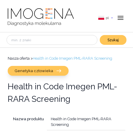
pl
Szukaj
Nasza oferta
>
Health in Code Imegen PML-RARA Screening
Genetyka człowieka
Health in Code Imegen PML-
RARA Screening
Nazwa produktu
Health in Code Imegen PML-RARA
Screening