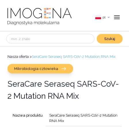
pl
Szukaj
Nasza oferta
>
SeraCare Seraseq SARS-CoV-2 Mutation RNA Mix
Mikrobiologia człowieka
SeraCare Seraseq SARS-CoV-
2 Mutation RNA Mix
Nazwa produktu
SeraCare Seraseq SARS-CoV-2 Mutation
RNA Mix