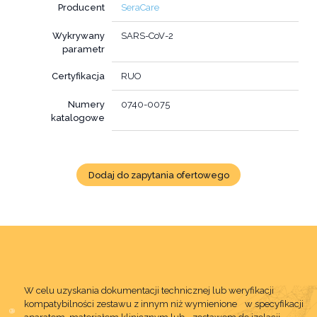
Producent
SeraCare
Wykrywany
SARS-CoV-2
parametr
Certyfikacja
RUO
Numery
0740-0075
katalogowe
Dodaj do zapytania ofertowego
W celu uzyskania dokumentacji technicznej lub weryfikacji
kompatybilności zestawu z innym niż wymienione w specyfikacji