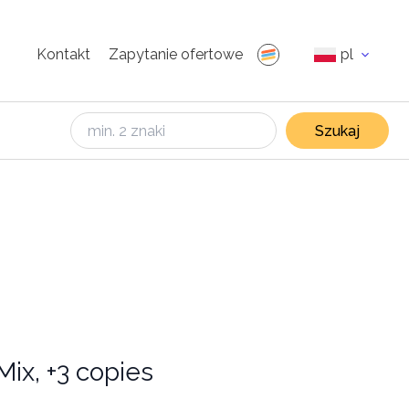
Kontakt
Zapytanie ofertowe
pl
Szukaj
ix, +3 copies