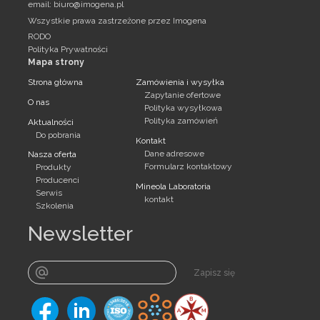
email:
biuro@imogena.pl
Wszystkie prawa zastrzeżone przez Imogena
RODO
Polityka Prywatności
Mapa strony
Strona główna
Zamówienia i wysyłka
Zapytanie ofertowe
O nas
Polityka wysyłkowa
Polityka zamówień
Aktualności
Do pobrania
Kontakt
Dane adresowe
Nasza oferta
Formularz kontaktowy
Produkty
Producenci
Mineola Laboratoria
Serwis
kontakt
Szkolenia
Newsletter
Zapisz się