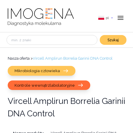
pl
Szukaj
Nasza oferta
>
Vircell Amplirun Borrelia Garinii DNA Control
Mikrobiologia człowieka
Kontrole wewnątrzlabolatoryjne
Vircell Amplirun Borrelia Garinii
DNA Control