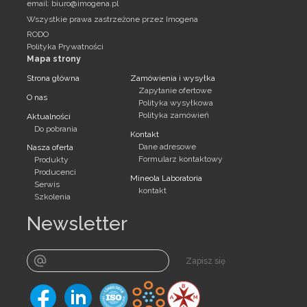
email:
biuro@imogena.pl
Wszystkie prawa zastrzeżone przez Imogena
RODO
Polityka Prywatności
Mapa strony
Strona główna
Zamówienia i wysyłka
Zapytanie ofertowe
O nas
Polityka wysyłkowa
Polityka zamówień
Aktualności
Do pobrania
Kontakt
Dane adresowe
Nasza oferta
Formularz kontaktowy
Produkty
Producenci
Mineola Laboratoria
Serwis
kontakt
Szkolenia
Newsletter
Zapisz się