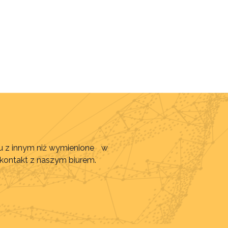
awu z innym niż wymienione w
 kontakt z naszym biurem.