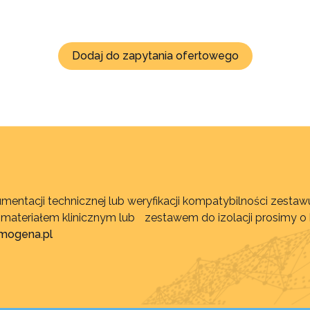
Dodaj do zapytania ofertowego
mentacji technicznej lub weryfikacji kompatybilności zest
, materiałem klinicznym lub zestawem do izolacji prosimy o
imogena.pl