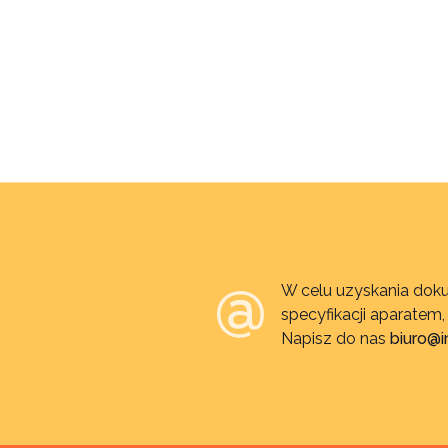
W celu uzyskania doku
specyfikacji aparatem
Napisz do nas
biuro@