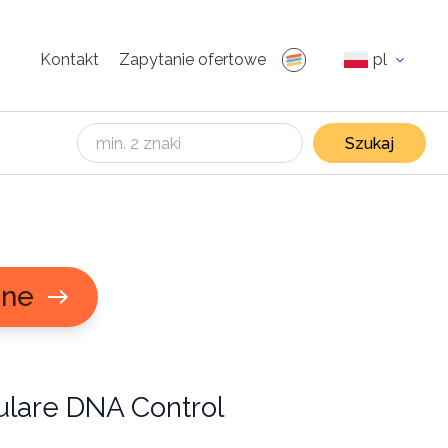
Kontakt
Zapytanie ofertowe
pl
Szukaj
jne
lulare DNA Control