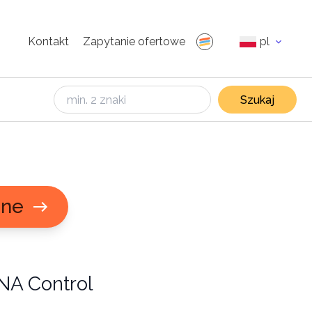
Kontakt
Zapytanie ofertowe
pl
Szukaj
jne
RNA Control