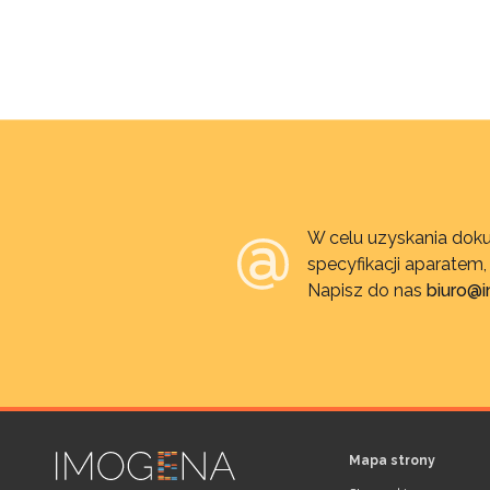
W celu uzyskania doku
specyfikacji aparatem
Napisz do nas
biuro@
Mapa strony