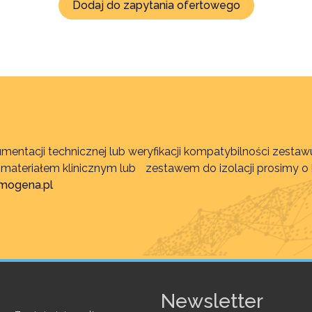
Dodaj do zapytania ofertowego
mentacji technicznej lub weryfikacji kompatybilności zest
, materiałem klinicznym lub zestawem do izolacji prosimy o
imogena.pl
Newsletter