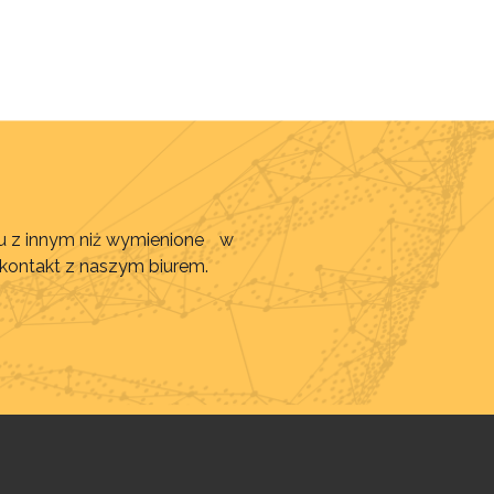
awu z innym niż wymienione w
 kontakt z naszym biurem.