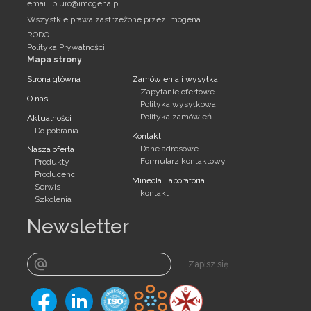
email:
biuro@imogena.pl
Wszystkie prawa zastrzeżone przez Imogena
RODO
Polityka Prywatności
Mapa strony
Strona główna
Zamówienia i wysyłka
Zapytanie ofertowe
O nas
Polityka wysyłkowa
Polityka zamówień
Aktualności
Do pobrania
Kontakt
Dane adresowe
Nasza oferta
Formularz kontaktowy
Produkty
Producenci
Mineola Laboratoria
Serwis
kontakt
Szkolenia
Newsletter
Zapisz się