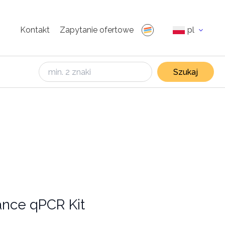
Kontakt
Zapytanie ofertowe
pl
Szukaj
ance qPCR Kit