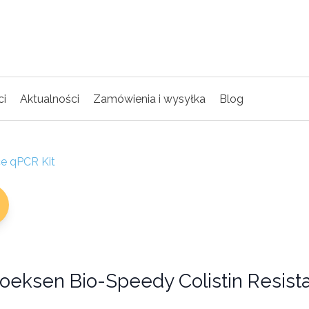
ci
Aktualności
Zamówienia i wysyłka
Blog
ce qPCR Kit
ioeksen Bio-Speedy Colistin Resist