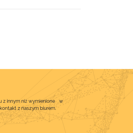
awu z innym niż wymienione w
 kontakt z naszym biurem.