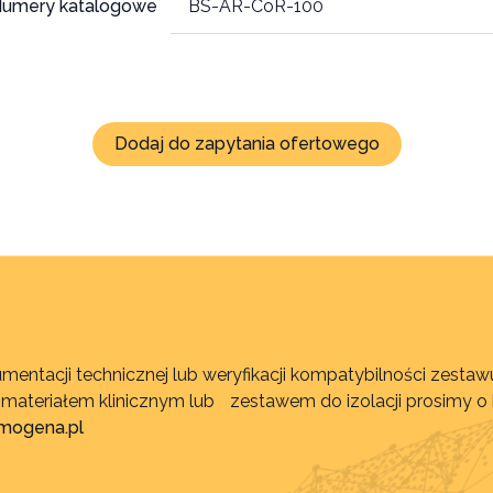
umery katalogowe
BS-AR-CoR-100
Dodaj do zapytania ofertowego
mentacji technicznej lub weryfikacji kompatybilności zest
, materiałem klinicznym lub zestawem do izolacji prosimy o
imogena.pl