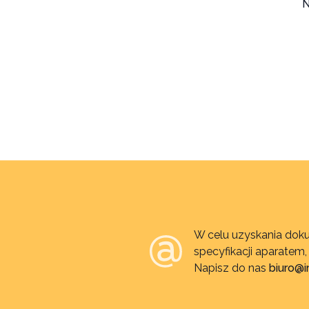
N
W celu uzyskania doku
specyfikacji aparatem
Napisz do nas
biuro@