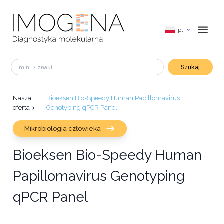
pl
Szukaj
Nasza
Bioeksen Bio-Speedy Human Papillomavirus
oferta
>
Genotyping qPCR Panel
Mikrobiologia człowieka
Bioeksen Bio-Speedy Human
Papillomavirus Genotyping
qPCR Panel