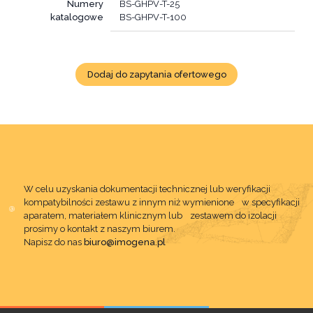
Numery
BS-GHPV-T-25
katalogowe
BS-GHPV-T-100
Dodaj do zapytania ofertowego
W celu uzyskania dokumentacji technicznej lub weryfikacji
kompatybilności zestawu z innym niż wymienione w specyfikacji
aparatem, materiałem klinicznym lub zestawem do izolacji
prosimy o kontakt z naszym biurem.
Napisz do nas
biuro@imogena.pl