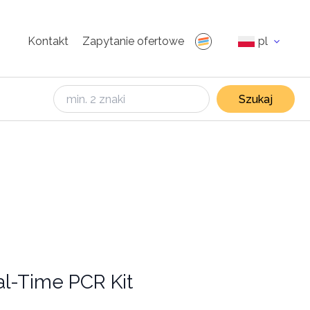
Kontakt
Zapytanie ofertowe
pl
Szukaj
al-Time PCR Kit