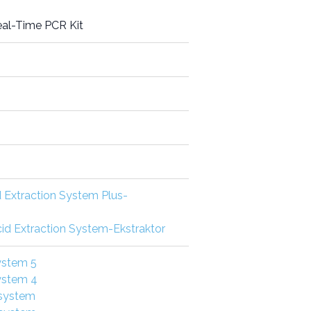
eal-Time PCR Kit
 Extraction System Plus-
d Extraction System-Ekstraktor
ystem 5
ystem 4
 system