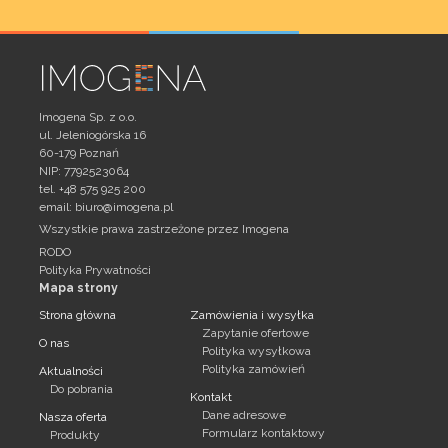
Imogena Sp. z o.o.
ul. Jeleniogórska 16
60-179 Poznań
NIP: 7792523064
tel. +48 575 925 200
email:
biuro@imogena.pl
Wszystkie prawa zastrzeżone przez Imogena
RODO
Polityka Prywatności
Mapa strony
Strona główna
Zamówienia i wysyłka
Zapytanie ofertowe
O nas
Polityka wysyłkowa
Polityka zamówień
Aktualności
Do pobrania
Kontakt
Dane adresowe
Nasza oferta
Formularz kontaktowy
Produkty