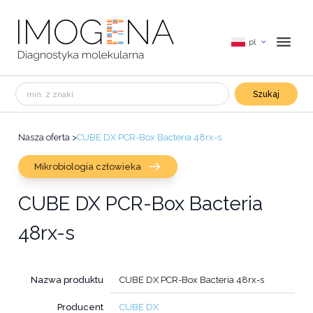
pl
Szukaj
Nasza oferta
>
CUBE DX PCR-Box Bacteria 48rx-s
Mikrobiologia człowieka
CUBE DX PCR-Box Bacteria
48rx-s
Nazwa produktu
CUBE DX PCR-Box Bacteria 48rx-s
Producent
CUBE DX