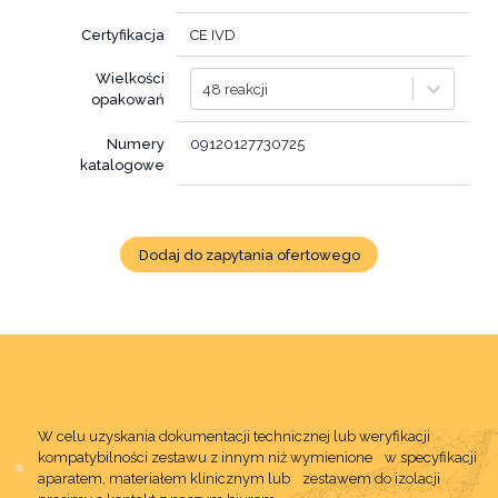
Certyfikacja
CE IVD
Wielkości
48 reakcji
opakowań
Numery
09120127730725
katalogowe
Dodaj do zapytania ofertowego
W celu uzyskania dokumentacji technicznej lub weryfikacji
kompatybilności zestawu z innym niż wymienione w specyfikacji
aparatem, materiałem klinicznym lub zestawem do izolacji