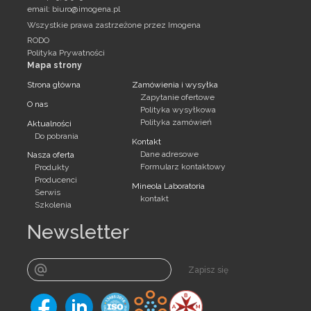
email:
biuro@imogena.pl
Wszystkie prawa zastrzeżone przez Imogena
RODO
Polityka Prywatności
Mapa strony
Strona główna
Zamówienia i wysyłka
Zapytanie ofertowe
O nas
Polityka wysyłkowa
Polityka zamówień
Aktualności
Do pobrania
Kontakt
Dane adresowe
Nasza oferta
Formularz kontaktowy
Produkty
Producenci
Mineola Laboratoria
Serwis
kontakt
Szkolenia
Newsletter
Zapisz się