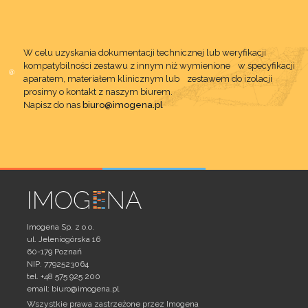
W celu uzyskania dokumentacji technicznej lub weryfikacji
kompatybilności zestawu z innym niż wymienione w specyfikacji
aparatem, materiałem klinicznym lub zestawem do izolacji
prosimy o kontakt z naszym biurem.
Napisz do nas
biuro@imogena.pl
Imogena Sp. z o.o.
ul. Jeleniogórska 16
60-179 Poznań
NIP: 7792523064
tel. +48 575 925 200
email:
biuro@imogena.pl
Wszystkie prawa zastrzeżone przez Imogena