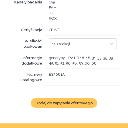
Kanały badania
Cy5
FAM
JOE
ROX
Certyfikacja
CE IVD
Wielkości
110 reakcji
opakowań
Informacje
genotypy HPV HR 16, 18, 31, 33, 35, 39,
dodatkowe
45, 51, 52, 56, 58, 59, 66, 68
Numery
ES3081A
katalogowe
Dodaj do zapytania ofertowego