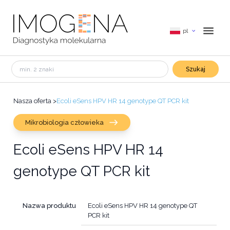
pl
Szukaj
Nasza oferta
>
Ecoli eSens HPV HR 14 genotype QT PCR kit
Mikrobiologia człowieka
Ecoli eSens HPV HR 14
genotype QT PCR kit
Nazwa produktu
Ecoli eSens HPV HR 14 genotype QT
PCR kit