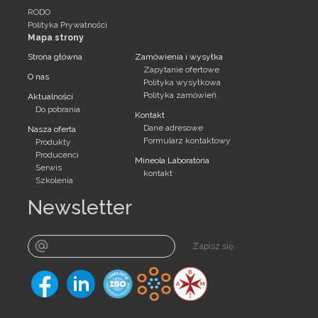
RODO
Polityka Prywatności
Mapa strony
Strona główna
Zamówienia i wysyłka
Zapytanie ofertowe
O nas
Polityka wysyłkowa
Polityka zamówień
Aktualności
Do pobrania
Kontakt
Dane adresowe
Nasza oferta
Formularz kontaktowy
Produkty
Producenci
Mineola Laboratoria
Serwis
kontakt
Szkolenia
Newsletter
Zapisz się