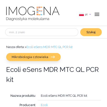
pl
Szukaj
Nasza oferta
>
Ecoli eSens MDR MTC QL PCR kit
Mikrobiologia człowieka
Ecoli eSens MDR MTC QL PCR
kit
Nazwa produktu
Ecoli eSens MDR MTC QL PCR kit
Producent
Ecoli