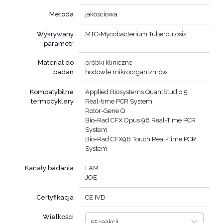
Metoda
jakościowa
Wykrywany
MTC-Mycobacterium Tuberculosis
parametr
Materiał do
próbki kliniczne
badań
hodowle mikroorganizmów
Kompatybilne
Applied Biosystems QuantStudio 5
termocyklery
Real-time PCR System
Rotor-Gene Q
Bio-Rad CFX Opus 96 Real-Time PCR
System
Bio-Rad CFX96 Touch Real-Time PCR
System
Kanały badania
FAM
JOE
Certyfikacja
CE IVD
Wielkości
55 reakcji