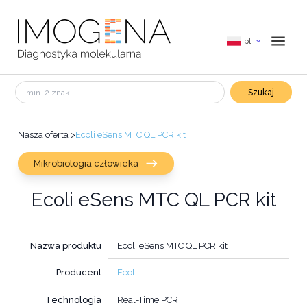
pl
Szukaj
Nasza oferta
>
Ecoli eSens MTC QL PCR kit
Mikrobiologia człowieka
Ecoli eSens MTC QL PCR kit
Nazwa produktu
Ecoli eSens MTC QL PCR kit
Producent
Ecoli
Technologia
Real-Time PCR