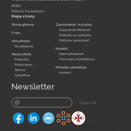
RODO
Polityka Prywatności
Mapa strony
Strona główna
Zamówienia i wysyłka
Zapytanie ofertowe
O nas
Polityka wysyłkowa
Polityka zamówień
Aktualności
Do pobrania
Kontakt
Dane adresowe
Nasza oferta
Formularz kontaktowy
Produkty
Producenci
Mineola Laboratoria
Serwis
kontakt
Szkolenia
Newsletter
Zapisz się