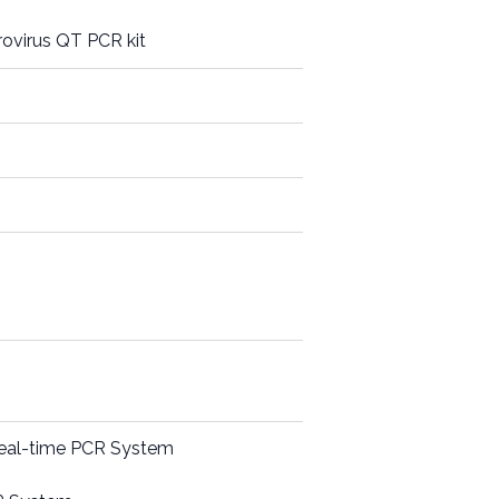
rovirus QT PCR kit
Real-time PCR System