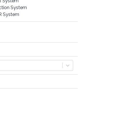
R System
ction System
R System