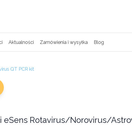
ci
Aktualności
Zamówienia i wysyłka
Blog
virus QT PCR kit
i eSens Rotavirus/Norovirus/Astro