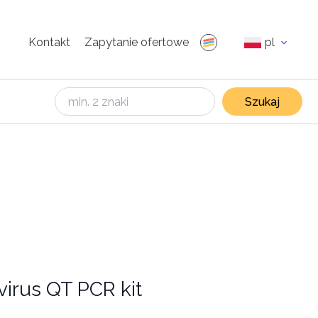
Kontakt
Zapytanie ofertowe
pl
Szukaj
virus QT PCR kit