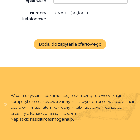
opakowań
Numery
R-V60-F(RG,iQ)-CE
katalogowe
Dodaj do zapytania ofertowego
W celu uzyskania dokumentacji technicznej lub weryfikacji
kompatybilności zestawu z innym niż wymienione w specyfikacji
aparatem, materiałem klinicznym lub zestawem do izolacji
prosimy o kontakt z naszym biurem.
Napisz do nas
biuro@imogena.pl