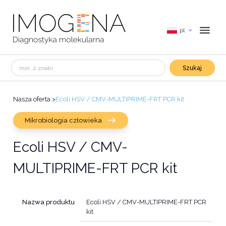
pl
Szukaj
Nasza oferta
>
Ecoli HSV / CMV-MULTIPRIME-FRT PCR kit
Mikrobiologia człowieka
Ecoli HSV / CMV-
MULTIPRIME-FRT PCR kit
Nazwa produktu
Ecoli HSV / CMV-MULTIPRIME-FRT PCR
kit