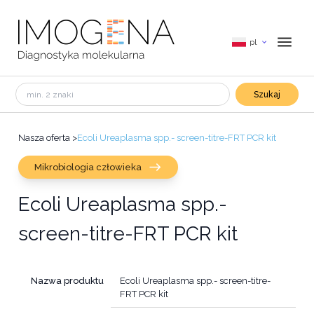
pl
Szukaj
Nasza oferta
>
Ecoli Ureaplasma spp.- screen-titre-FRT PCR kit
Mikrobiologia człowieka
Ecoli Ureaplasma spp.-
screen-titre-FRT PCR kit
Nazwa produktu
Ecoli Ureaplasma spp.- screen-titre-
FRT PCR kit