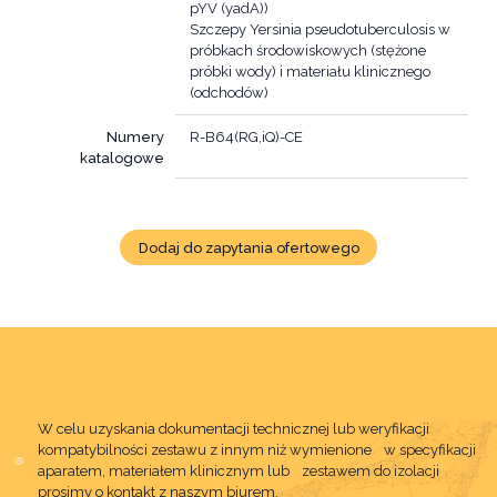
pYV (yadA))
Szczepy Yersinia pseudotuberculosis w
próbkach środowiskowych (stężone
próbki wody) i materiału klinicznego
(odchodów)
Numery
R-B64(RG,iQ)-CE
katalogowe
Dodaj do zapytania ofertowego
W celu uzyskania dokumentacji technicznej lub weryfikacji
kompatybilności zestawu z innym niż wymienione w specyfikacji
aparatem, materiałem klinicznym lub zestawem do izolacji
prosimy o kontakt z naszym biurem.