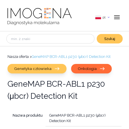
pl
Szukaj
Nasza oferta
>
GeneMAP BCR-ABL1 p230 (μbcr) Detection Kit
Genetyka człowieka
Onkologia
GeneMAP BCR-ABL1 p230
(μbcr) Detection Kit
Nazwa produktu
GeneMAP BCR-ABL1 p230 (μbcr)
Detection Kit