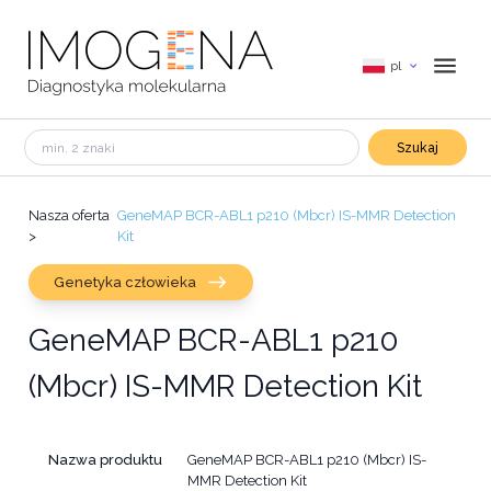
pl
Szukaj
Nasza oferta
GeneMAP BCR-ABL1 p210 (Mbcr) IS-MMR Detection
>
Kit
Genetyka człowieka
GeneMAP BCR-ABL1 p210
(Mbcr) IS-MMR Detection Kit
Nazwa produktu
GeneMAP BCR-ABL1 p210 (Mbcr) IS-
MMR Detection Kit