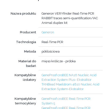
Nazwa produktu
Generon VERYfinder Real-Time PCR
RABBIT traces semi-quantification/IAC
Animal duplex kit
Producent
Generon
Technologia
Real-Time PCR
Metoda
półilościowa
Materiał do
mięso królicze - próbka
badań
Kompatybilne
GeneProof croBEE NA16 Nucleic Acid
izolatory
Extraction System Plus- Ekstraktor
TANBead Maelstrom 4810 Nucleic Acid
Extraction System-Ekstraktor
Kompatybilne
GeneProof croBEE Real-Time PCR
termocyklery
System 5
GeneProof croBEE Real-Time PCR