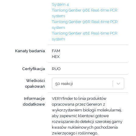
System 4
Tianlong Gentier 96E Real-time PCR
system
Tianlong Gentier 96R Real-time PCR
system
Tianlong Gentier 48E Real-time PCR
system
Kanały badania
FAM
HEX
Certyfikacja
RUO
Wielkości
50 reakcji
opakowań
Informacje
VERYfinder to linia produktów
dodatkowe
opracowana przez Generon z
wykorzystaniem biologii molekularnej,
aby zapewnić klientowi gotowe
rozwiązanie do detekcji szerokiej gamy
kwasów nukleinowych pochodzenia
zwierzęcego i roślinnego.