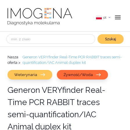
pl
Szukaj
Nasza
Generon VERYfinder Real-Time PCR RABBIT traces semi-
oferta
>
quantification/IAC Animal duplex kit
Weterynaria
Żywność/Woda
Generon VERYfinder Real-
Time PCR RABBIT traces
semi-quantification/IAC
Animal duplex kit