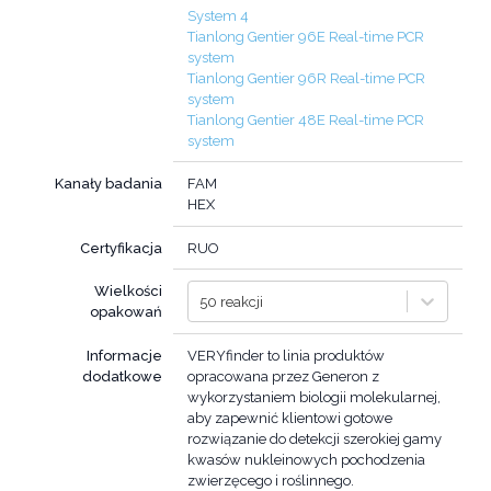
System 4
Tianlong Gentier 96E Real-time PCR
system
Tianlong Gentier 96R Real-time PCR
system
Tianlong Gentier 48E Real-time PCR
system
Kanały badania
FAM
HEX
Certyfikacja
RUO
Wielkości
50 reakcji
opakowań
Informacje
VERYfinder to linia produktów
dodatkowe
opracowana przez Generon z
wykorzystaniem biologii molekularnej,
aby zapewnić klientowi gotowe
rozwiązanie do detekcji szerokiej gamy
kwasów nukleinowych pochodzenia
zwierzęcego i roślinnego.