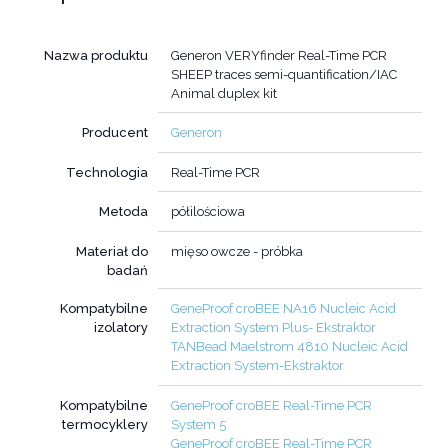
Nazwa produktu
Generon VERYfinder Real-Time PCR
SHEEP traces semi-quantification/IAC
Animal duplex kit
Producent
Generon
Technologia
Real-Time PCR
Metoda
półilościowa
Materiał do
mięso owcze - próbka
badań
Kompatybilne
GeneProof croBEE NA16 Nucleic Acid
izolatory
Extraction System Plus- Ekstraktor
TANBead Maelstrom 4810 Nucleic Acid
Extraction System-Ekstraktor
Kompatybilne
GeneProof croBEE Real-Time PCR
termocyklery
System 5
GeneProof croBEE Real-Time PCR