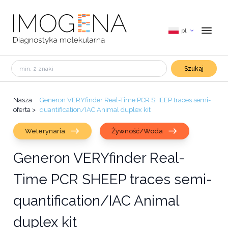
pl
Szukaj
Nasza
Generon VERYfinder Real-Time PCR SHEEP traces semi-
oferta
>
quantification/IAC Animal duplex kit
Weterynaria
Żywność/Woda
Generon VERYfinder Real-
Time PCR SHEEP traces semi-
quantification/IAC Animal
duplex kit