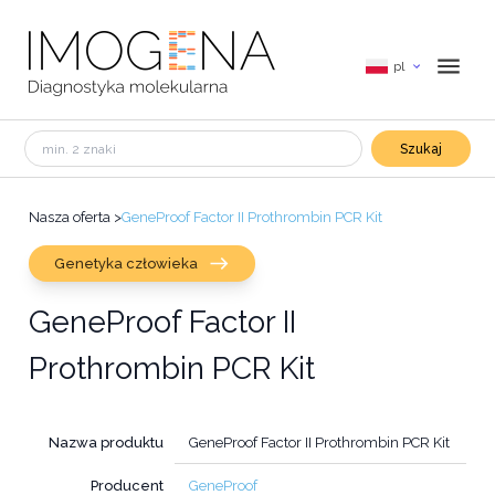
pl
Szukaj
Nasza oferta
>
GeneProof Factor II Prothrombin PCR Kit
Genetyka człowieka
GeneProof Factor II
Prothrombin PCR Kit
Nazwa produktu
GeneProof Factor II Prothrombin PCR Kit
Producent
GeneProof