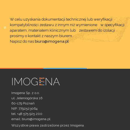
W celu uzyskania dokumentacji technicznej lub weryfikacji
kompatybilności zestawu z innym niż wymienione w specyfikacji
aparatem, materiałem klinicznym lub zestawem do izolacji
prosimy o kontakt z naszym biurem.
Napisz do nas
biuro@imogena.pl
Imogena Sp. z o.o.
ul. Jeleniogórska 16
60-179 Poznań
NIP: 7792523064
tel. +48 575 925 200
email:
biuro@imogena.pl
Wszystkie prawa zastrzeżone przez Imogena