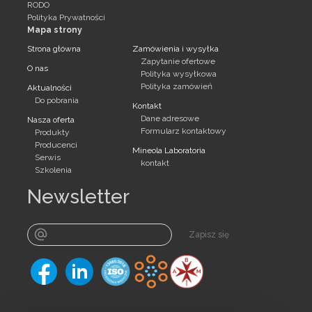
RODO
Polityka Prywatności
Mapa strony
Strona główna
Zamówienia i wysyłka
Zapytanie ofertowe
O nas
Polityka wysyłkowa
Polityka zamówień
Aktualności
Do pobrania
Kontakt
Dane adresowe
Nasza oferta
Formularz kontaktowy
Produkty
Producenci
Mineola Laboratoria
Serwis
kontakt
Szkolenia
Newsletter
Zapisz się