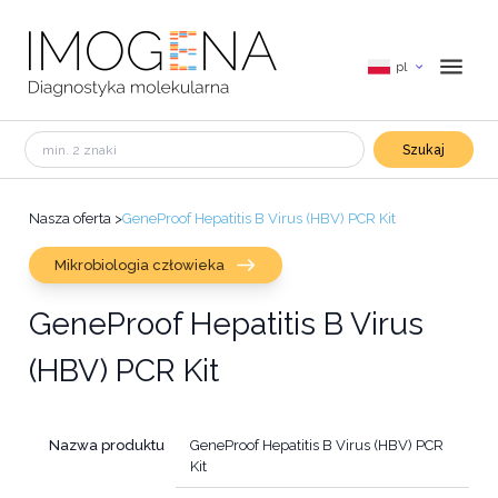
pl
Szukaj
Nasza oferta
>
GeneProof Hepatitis B Virus (HBV) PCR Kit
Mikrobiologia człowieka
GeneProof Hepatitis B Virus
(HBV) PCR Kit
Nazwa produktu
GeneProof Hepatitis B Virus (HBV) PCR
Kit