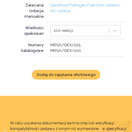
Zalecana
GeneProof Pathogen Free DNA Isolation
izolacja
Kit- izolacja
manualna
Wielkości
100 reakcji
opakowań
Numery
MRSA/ISEX/025
katalogowe
MRSA/ISEX/100
Dodaj do zapytania ofertowego
W celu uzyskania dokumentacji technicznej lub weryfikacji
kompatybilności zestawu z innym niż wymienione w specyfikacji