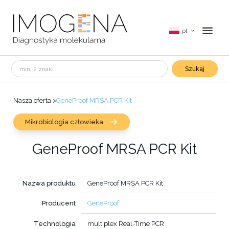
pl
Szukaj
Nasza oferta
>
GeneProof MRSA PCR Kit
Mikrobiologia człowieka
GeneProof MRSA PCR Kit
Nazwa produktu
GeneProof MRSA PCR Kit
Producent
GeneProof
Technologia
multiplex Real-Time PCR